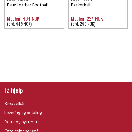
Faux Leather Football
Basketball
Medlem 404 NOK
Medlem 224 NOK
(ord. 449 NOK)
(ord. 249 NOK)
Få hjelp
Kjøpsvilkår
Levering og betaling
Retur og bytterett
Ofte stilt spørsmål