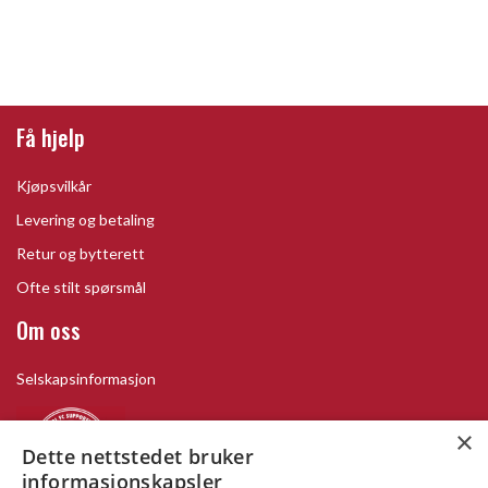
Få hjelp
Kjøpsvilkår
Levering og betaling
Retur og bytterett
Ofte stilt spørsmål
Om oss
Selskapsinformasjon
×
Dette nettstedet bruker
informasjonskapsler