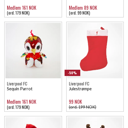
Medlem 161 NOK
Medlem 89 NOK
(ord. 179 NOK)
(ord. 99 NOK)
-50%
Liverpool FC
Liverpool FC
Sequin Parrot
Julestrømpe
Medlem 161 NOK
99 NOK
(ord. 179 NOK)
(ord. 199 NOK)