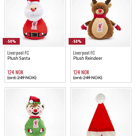
-50%
-50%
Liverpool FC
Liverpool FC
Plush Santa
Plush Reindeer
124 NOK
124 NOK
(ord. 249 NOK)
(ord. 249 NOK)