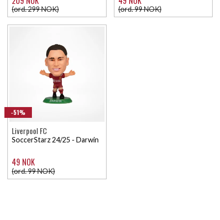
209 NOK
49 NOK
(ord. 299 NOK)
(ord. 99 NOK)
-51%
Liverpool FC
SoccerStarz 24/25 - Darwin
49 NOK
(ord. 99 NOK)