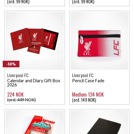
(ord. 99 NOK)
(ord. 99 NOK)
-50%
Liverpool FC
Liverpool FC
Calendar and Diary Gift Box
Pencil Case Fade
2026
224 NOK
Medlem 134 NOK
(ord. 149 NOK)
(ord. 449 NOK)