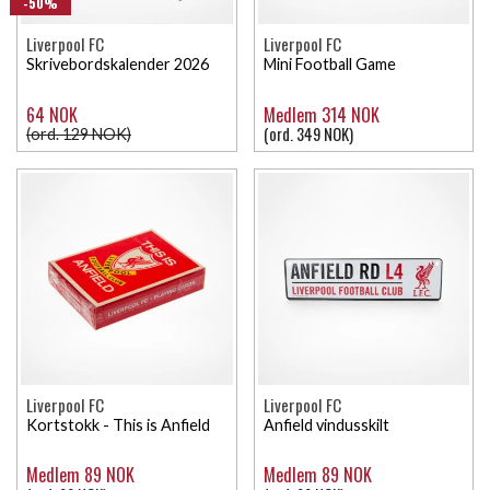
-50%
Liverpool FC
Liverpool FC
Skrivebordskalender 2026
Mini Football Game
64 NOK
Medlem 314 NOK
(ord. 349 NOK)
(ord. 129 NOK)
Liverpool FC
Liverpool FC
Kortstokk - This is Anfield
Anfield vindusskilt
Medlem 89 NOK
Medlem 89 NOK