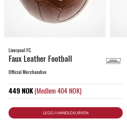
Liverpool FC
Faux Leather Football
Official Merchandise
449 NOK
(medlem 404 NOK)
LEGG I HANDLEKURVEN