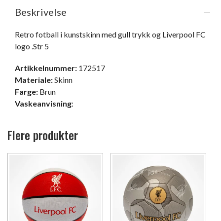
Beskrivelse
Retro fotball i kunstskinn med gull trykk og Liverpool FC 
logo .Str 5
Artikkelnummer:
172517
Materiale:
Skinn
Farge:
Brun
Vaskeanvisning
:
Flere produkter