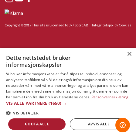
Copyright © 2019 This site is Licensed to 377 Sport AB
Integritetspolicy
Cookies
×
Dette nettstedet bruker
informasjonskapsler
Vi bruker informasjonskapsler for å tilpasse innhold, annonser og
analysere trafikken vår. Vi deler også informasjon om din bruk av
nettstedet vårt med våre annonserings- og analysepartnere som kan
kombinere den med annen informasjon du har gitt dem eller som de
har samlet inn fra din bruk av tjenestene deres.
Personvernerklæring
VIS ALLE PARTNERE
(1650) →
VIS DETALJER
GODTA ALLE
AVVIS ALLE