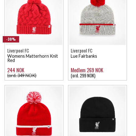
-30%
Liverpool FC
Liverpool FC
Womens Matterhorn Knit
Lue Fairbanks
Red
244 NOK
Medlem 269 NOK
(ord. 299 NOK)
(ord. 349 NOK)