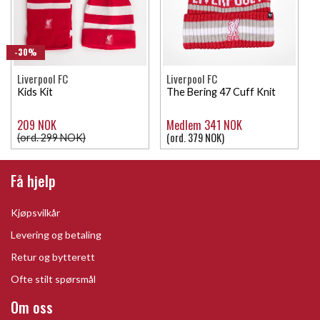
-30%
Liverpool FC
Liverpool FC
Kids Kit
The Bering 47 Cuff Knit
209 NOK
Medlem 341 NOK
(ord. 379 NOK)
(ord. 299 NOK)
Få hjelp
Kjøpsvilkår
Levering og betaling
Retur og bytterett
Ofte stilt spørsmål
Om oss