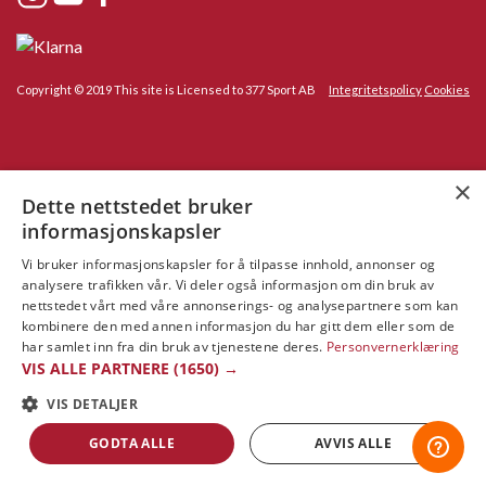
Copyright © 2019 This site is Licensed to 377 Sport AB
Integritetspolicy
Cookies
×
Dette nettstedet bruker
informasjonskapsler
Vi bruker informasjonskapsler for å tilpasse innhold, annonser og
analysere trafikken vår. Vi deler også informasjon om din bruk av
nettstedet vårt med våre annonserings- og analysepartnere som kan
kombinere den med annen informasjon du har gitt dem eller som de
har samlet inn fra din bruk av tjenestene deres.
Personvernerklæring
VIS ALLE PARTNERE
(1650) →
VIS DETALJER
GODTA ALLE
AVVIS ALLE