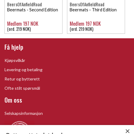
BeersOfAnfieldRoad
BeersOfAnfieldRoad
Beermats - Second Edition
Beermats - Third Edition
Medlem 197 NOK
Medlem 197 NOK
(ord. 219 NOK)
(ord. 219 NOK)
Få hjelp
Kjøpsvilkår
Levering og betaling
Retur og bytterett
Ofte stilt spørsmål
Om oss
Selskapsinformasjon
×