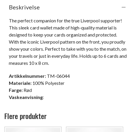
Beskrivelse
The perfect companion for the true Liverpool supporter! 
This sleek card wallet made of high-quality material is 
designed to keep your cards organized and protected. 
With the iconic Liverpool pattern on the front, you proudly 
show your colors. Perfect to take with you to the match, on 
your travels or just in everyday life. Holds up to 6 cards and 
measures 10 x 8 cm.
Artikkelnummer:
TM-06044
Materiale:
100% Polyester
Farge:
Rød
Vaskeanvisning
:
Flere produkter