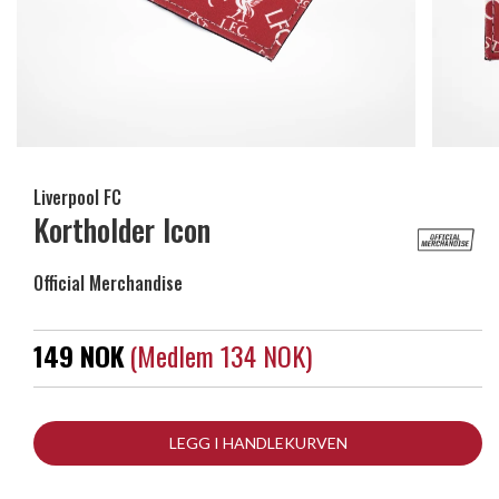
Liverpool FC
Kortholder Icon
Official Merchandise
149 NOK
(medlem 134 NOK)
LEGG I HANDLEKURVEN