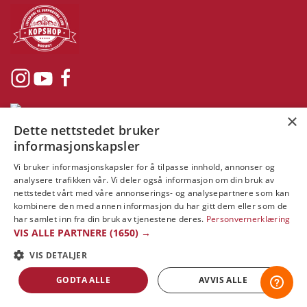
×
Dette nettstedet bruker
Copyright © 2019 This site is Licensed to 377 Sport AB
Integritetspolicy
Cookies
informasjonskapsler
Vi bruker informasjonskapsler for å tilpasse innhold, annonser og
analysere trafikken vår. Vi deler også informasjon om din bruk av
nettstedet vårt med våre annonserings- og analysepartnere som kan
kombinere den med annen informasjon du har gitt dem eller som de
har samlet inn fra din bruk av tjenestene deres.
Personvernerklæring
VIS ALLE PARTNERE
(1650) →
VIS DETALJER
GODTA ALLE
AVVIS ALLE