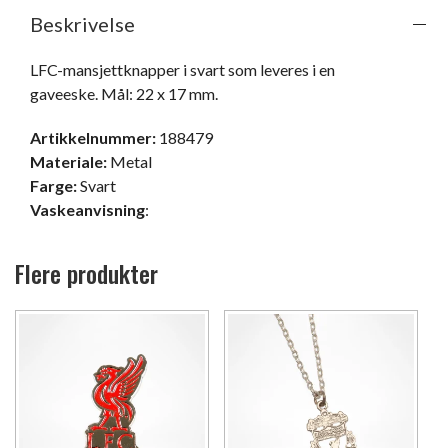
Beskrivelse
LFC-mansjettknapper i svart som leveres i en 
gaveeske. Mål: 22 x 17 mm.
Artikkelnummer:
188479
Materiale:
Metal
Farge:
Svart
Vaskeanvisning
:
Flere produkter