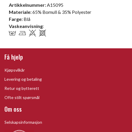
Artikkelnummer:
A15095
Materiale:
65% Bomull & 35% Polyester
Farge:
Blå
Vaskeanvisning
:
Få hjelp
Kjøpsvilkår
Levering og betaling
Retur og bytterett
Ofte stilt spørsmål
Om oss
Selskapsinformasjon