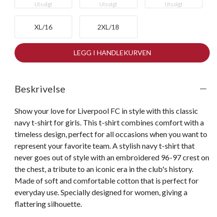
Utsolgt
Utsolgt
Utsolgt
XL/16
2XL/18
LEGG I HANDLEKURVEN
Beskrivelse
Show your love for Liverpool FC in style with this classic 
navy t-shirt for girls. This t-shirt combines comfort with a 
timeless design, perfect for all occasions when you want to 
represent your favorite team. A stylish navy t-shirt that 
never goes out of style with an embroidered 96-97 crest on 
the chest, a tribute to an iconic era in the club's history. 
Made of soft and comfortable cotton that is perfect for 
everyday use. Specially designed for women, giving a 
flattering silhouette.